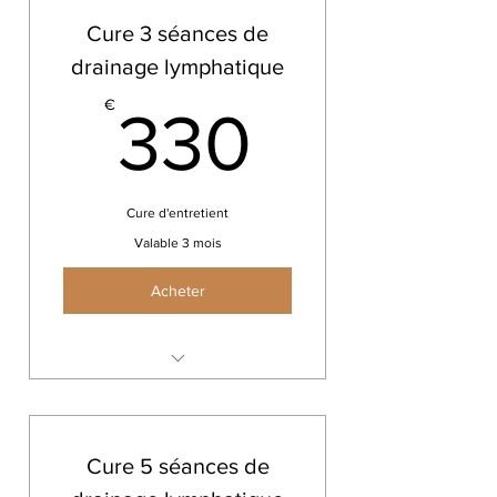
Cure 3 séances de
drainage lymphatique
330€
€
330
Cure d'entretient
Valable 3 mois
Acheter
Drainage lymphatique Renata
França
Cure 5 séances de