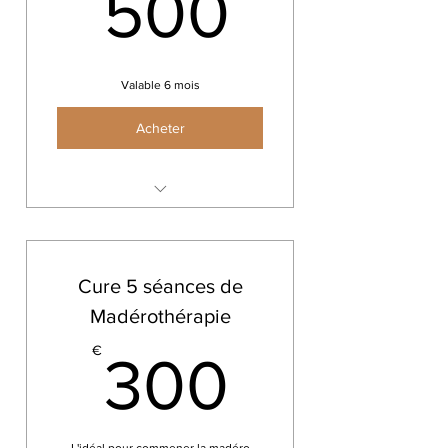
500€
500
Valable 6 mois
Acheter
Stretching facial
Cure 5 séances de
Madérothérapie
300€
€
300